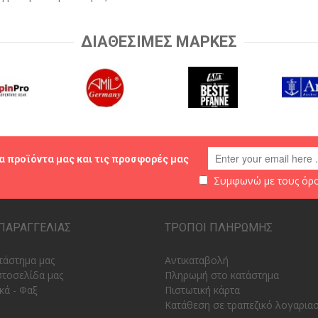
ΔΙΑΘΕΣΙΜΕΣ ΜΑΡΚΕΣ
α προϊόντα μας και τις προσφορές μας
Συμφωνώ με τους
όρο
ΠΑΡΑΓΓΕΛΙΑΣ
ΤΡΟΠΟΙ ΠΛΗΡΩΜΗΣ
τάστημα μας
Αντικαταβολή
στοσελίδα μας
Πληρωμή στο κατάστημα
κά - Φαξ
Πιστωτική κάρτα
Κατάθεση σε τραπεζικό λογαρια