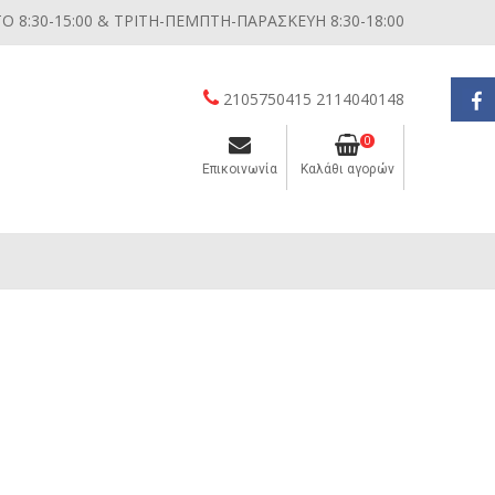
 8:30-15:00 & ΤΡΙΤΗ-ΠΕΜΠΤΗ-ΠΑΡΑΣΚΕΥΗ 8:30-18:00
2105750415 2114040148
0
Επικοινωνία
Καλάθι αγορών
Διάφορες μικροσυσκευές κουζίνας