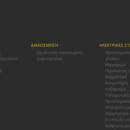
ΔΙΑΚΟΣΜΗΣΗ
ΗΛΕΚΤΡΙΚΕΣ Σ
ς
Οργάνωση νοικοκυριού
Προετοιμασί
 Εργαλεία
Διακοσμητικά
γλυκών
-
Μαγείρεμα
α
Περιποίηση 
Θερμαντικά
Ανεμιστήρες
Καθάρισμα -
Τηλεφωνικές
Προετοιμασί
Ηλεκτρολογι
Θερμόμετρα 
Συσκευές υγ
Διάφορες μι