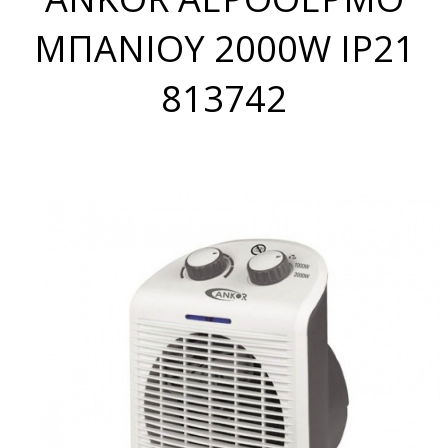
ΜΠΑΝΙΟΥ 2000W IP21
813742