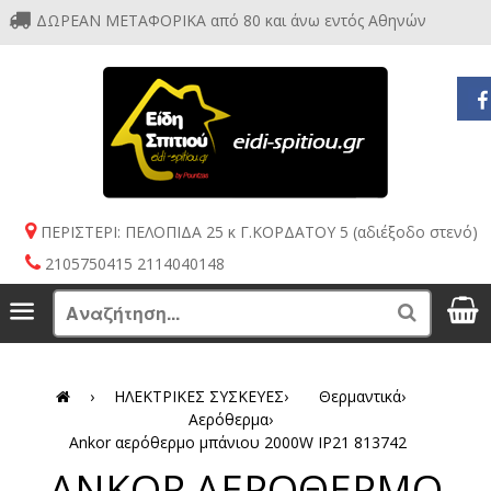
ΔΩΡΕΑΝ ΜΕΤΑΦΟΡΙΚΑ από 80 και άνω εντός Αθηνών
ΠΕΡΙΣΤΕΡΙ: ΠΕΛΟΠΙΔΑ 25 κ Γ.ΚΟΡΔΑΤΟΥ 5 (αδιέξοδο στενό)
2105750415 2114040148
S
Menu
Search
›
ΗΛΕΚΤΡΙΚΕΣ ΣΥΣΚΕΥΕΣ
›
Θερμαντικά
›
Αερόθερμα
›
Ankor αερόθερμο μπάνιου 2000W IP21 813742
ANKOR ΑΕΡΟΘΕΡΜΟ