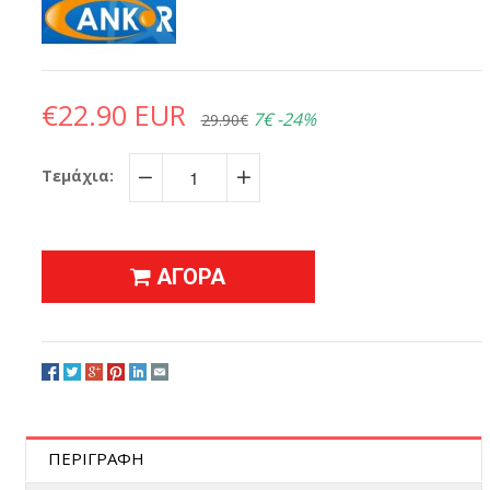
€22.90 EUR
7€
-24%
29.90€
Τεμάχια:
−
+
ΑΓΟΡΑ
ΠΕΡΙΓΡΑΦΗ