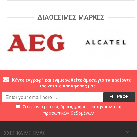
ΔΙΑΘΕΣΙΜΕΣ ΜΑΡΚΕΣ
Κάντε εγγραφή και ενημερωθείτε άμεσα για τα προϊόντα
μας και τις προσφορές μας
Συμφωνώ με τους
όρους χρήσης
και την
πολιτική
προσωπικών δεδομένων
ΣΧΕΤΙΚΑ ΜΕ ΕΜΑΣ