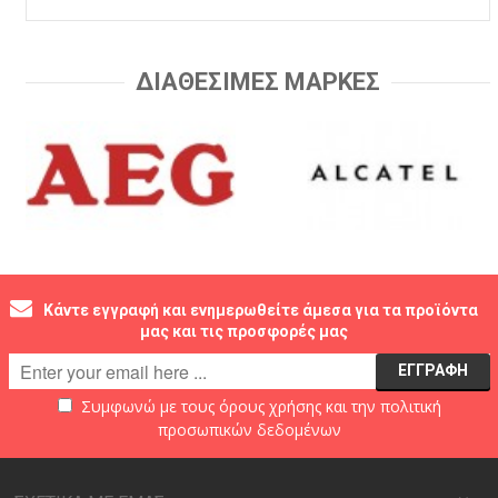
ΔΙΑΘΕΣΙΜΕΣ ΜΑΡΚΕΣ
Κάντε εγγραφή και ενημερωθείτε άμεσα για τα προϊόντα
μας και τις προσφορές μας
Συμφωνώ με τους
όρους χρήσης
και την
πολιτική
προσωπικών δεδομένων