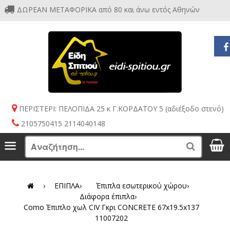
ΔΩΡΕΑΝ ΜΕΤΑΦΟΡΙΚΑ από 80 και άνω εντός Αθηνών
ΠΕΡΙΣΤΕΡΙ: ΠΕΛΟΠΙΔΑ 25 κ Γ.ΚΟΡΔΑΤΟΥ 5 (αδιέξοδο στενό)
2105750415 2114040148
S
Menu
Search
›
ΕΠΙΠΛΑ
›
Έπιπλα εσωτερικού χώρου
›
Διάφορα έπιπλα
›
Como Έπιπλο χωλ CIV Γκρι CONCRETE 67x19.5x137
11007202