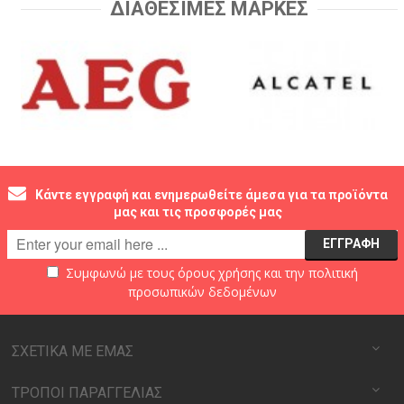
ΔΙΑΘΕΣΙΜΕΣ ΜΑΡΚΕΣ
Κάντε εγγραφή και ενημερωθείτε άμεσα για τα προϊόντα
μας και τις προσφορές μας
Συμφωνώ με τους
όρους χρήσης
και την
πολιτική
προσωπικών δεδομένων
ΣΧΕΤΙΚΑ ΜΕ ΕΜΑΣ
ΤΡΟΠΟΙ ΠΑΡΑΓΓΕΛΙΑΣ