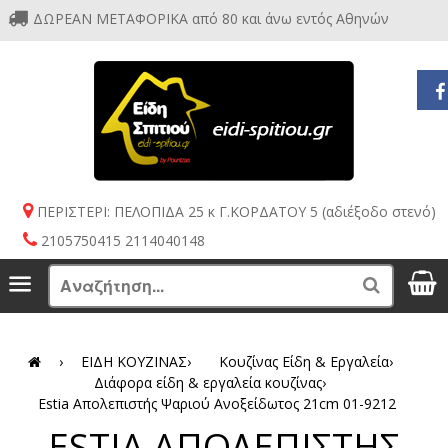
ΔΩΡΕΑΝ ΜΕΤΑΦΟΡΙΚΑ από 80 και άνω εντός Αθηνών
ΠΕΡΙΣΤΕΡΙ: ΠΕΛΟΠΙΔΑ 25 κ Γ.ΚΟΡΔΑΤΟΥ 5 (αδιέξοδο στενό)
2105750415 2114040148
S
Menu
Search
›
ΕΙΔΗ ΚΟΥΖΙΝΑΣ
›
Κουζίνας Είδη & Εργαλεία
›
Διάφορα είδη & εργαλεία κουζίνας
›
Estia Απολεπιστής Ψαριού Ανοξείδωτος 21cm 01-9212
ESTIA ΑΠΟΛΕΠΙΣΤΗΣ