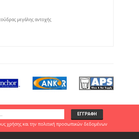
πούδρας μεγάλης αντοχής
υς χρήσης
και την
πολιτική προσωπικών δεδομένων