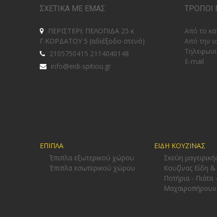
ΣΧΕΤΙΚΑ ΜΕ ΕΜΑΣ
ΤΡΟΠΟΙ 
ΠΕΡΙΣΤΕΡΙ: ΠΕΛΟΠΙΔΑ 25 κ
Από το κα
Γ.ΚΟΡΔΑΤΟΥ 5 (αδιέξοδο στενό)
Από την ι
Tηλεφωνι
2105750415 2114040148
E-mail
info@eidi-spitiou.gr
ΕΠΙΠΛΑ
ΕΙΔΗ ΚΟΥΖΙΝΑΣ
Έπιπλα εξωτερικού χώρου
Σκεύη μαγειρική
Έπιπλα εσωτερικού χώρου
Κουζίνας Είδη &
Ποτήρια - Πιάτα 
Μαχαιροπήρουν