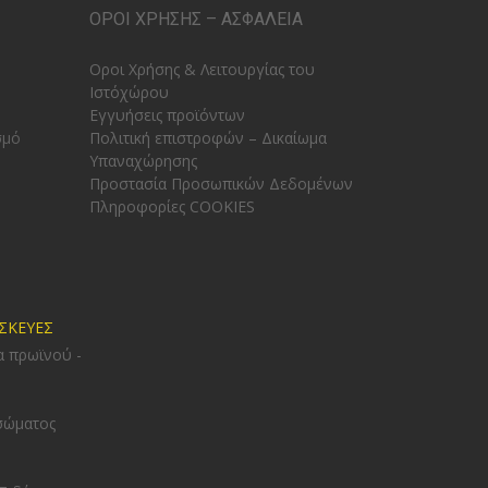
ΟΡΟΙ ΧΡΗΣΗΣ – ΑΣΦΑΛΕΙΑ
Οροι Χρήσης & Λειτουργίας του
Ιστόχώρου
Εγγυήσεις προϊόντων
σμό
Πολιτική επιστροφών – Δικαίωμα
Υπαναχώρησης
Προστασία Προσωπικών Δεδομένων
Πληροφορίες COOKIES
ΥΣΚΕΥΕΣ
α πρωϊνού -
σώματος