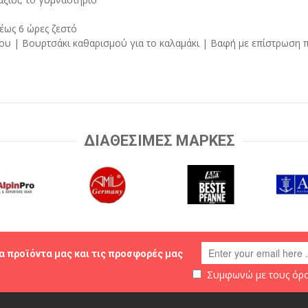
έως 6 ώρες ζεστό
ου | Βουρτσάκι καθαρισμού για το καλαμάκι | Βαφή με επίστρωση 
ΔΙΑΘΕΣΙΜΕΣ ΜΑΡΚΕΣ
α προϊόντα μας και τις προσφορές μας
Συμφωνώ με τους
όρο