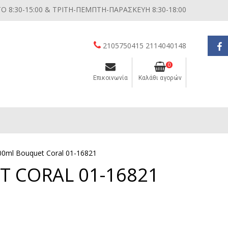
 8:30-15:00 & ΤΡΙΤΗ-ΠΕΜΠΤΗ-ΠΑΡΑΣΚΕΥΗ 8:30-18:00
2105750415 2114040148
0
Επικοινωνία
Καλάθι αγορών
Διάφορες μικροσυσκευές κουζίνας
500ml Bouquet Coral 01-16821
T CORAL 01-16821