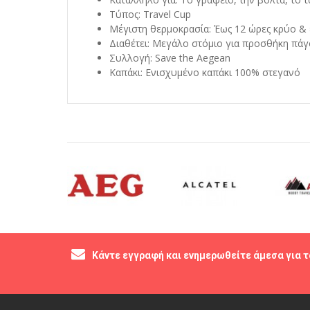
Τύπος: Travel Cup
Μέγιστη θερμοκρασία: Έως 12 ώρες κρύο & 
Διαθέτει: Μεγάλο στόμιο για προσθήκη πάγ
Συλλογή: Save the Aegean
Καπάκι: Ενισχυμένο καπάκι 100% στεγανό
Κάντε εγγραφή και ενημερωθείτε άμεσα για τ