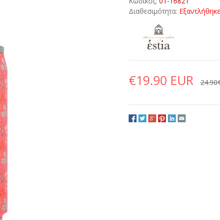
Κωδικός:
01-16821
Διαθεσιμότητα:
Εξαντλήθηκ
€19.90 EUR
24.90