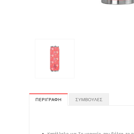
ΠΕΡΙΓΡΑΦΗ
ΣΥΜΒΟΥΛΕΣ
Κατάλληλο για: Το γραφείο, την βόλτα, το τ