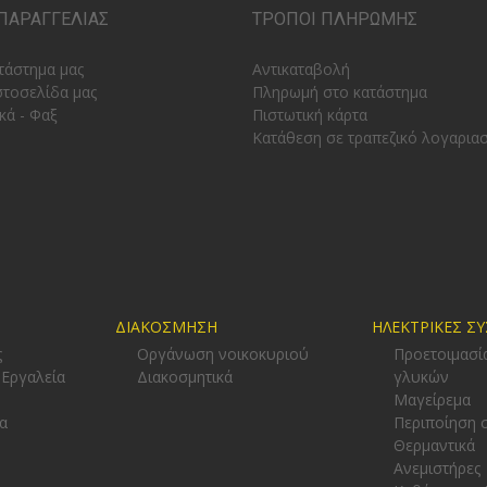
ΠΑΡΑΓΓΕΛΙΑΣ
ΤΡΟΠΟΙ ΠΛΗΡΩΜΗΣ
τάστημα μας
Αντικαταβολή
στοσελίδα μας
Πληρωμή στο κατάστημα
κά - Φαξ
Πιστωτική κάρτα
Κατάθεση σε τραπεζικό λογαρια
ΔΙΑΚΟΣΜΗΣΗ
ΗΛΕΚΤΡΙΚΕΣ Σ
ς
Οργάνωση νοικοκυριού
Προετοιμασί
 Εργαλεία
Διακοσμητικά
γλυκών
-
Μαγείρεμα
α
Περιποίηση 
Θερμαντικά
Ανεμιστήρες