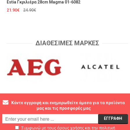
Estia Γκριλιέρα 28cm Magma 01-6082
21.90€
24.90€
ΔΙΑΘΕΣΙΜΕΣ ΜΑΡΚΕΣ
Κάντε εγγραφή και ενημερωθείτε άμεσα για τα προϊόντα
μας και τις προσφορές μας
Συμφωνώ με τους
όρους χρήσης
και την
πολιτική