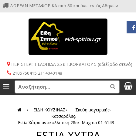
ΔΩΡΕΑΝ ΜΕΤΑΦΟΡΙΚΑ από 80 και άνω εντός Αθηνών
ΠΕΡΙΣΤΕΡΙ: ΠΕΛΟΠΙΔΑ 25 κ Γ.ΚΟΡΔΑΤΟΥ 5 (αδιέξοδο στενό)
2105750415 2114040148
S
Menu
Search
›
ΕΙΔΗ ΚΟΥΖΙΝΑΣ
›
Σκεύη μαγειρικής
›
Κατσαρόλες
›
Estia Χύτρα αντικολλητική 28εκ. Magma 01-6143
ESTIA ΧΥΤΡΑ