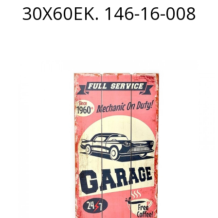
30X60ΕΚ. 146-16-008