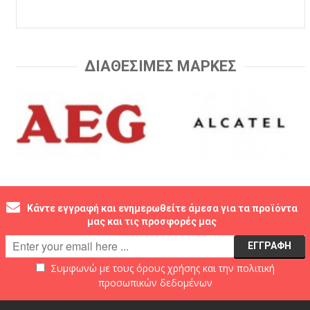
ΔΙΑΘΕΣΙΜΕΣ ΜΑΡΚΕΣ
Κάντε εγγραφή και ενημερωθείτε άμεσα για τα προϊόντα
μας και τις προσφορές μας
Συμφωνώ με τους
όρους χρήσης
και την
πολιτική
προσωπικών δεδομένων