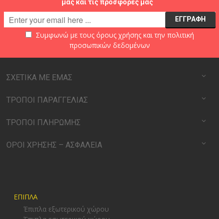
μας και τις προσφορές μας
Συμφωνώ με τους
όρους χρήσης
και την
πολιτική
προσωπικών δεδομένων
ΣΧΕΤΙΚΑ ΜΕ ΕΜΑΣ
ΤΡΟΠΟΙ ΠΑΡΑΓΓΕΛΙΑΣ
ΤΡΟΠΟΙ ΠΛΗΡΩΜΗΣ
ΟΡΟΙ ΧΡΗΣΗΣ – ΑΣΦΑΛΕΙΑ
ΕΠΙΠΛΑ
Έπιπλα εξωτερικού χώρου