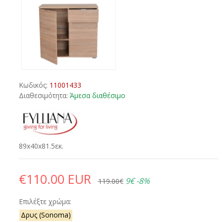
Κωδικός:
11001433
Διαθεσιμότητα:
Άμεσα διαθέσιμο
89x40x81.5εκ.
€110.00 EUR
9€
-8%
119.00€
Επιλέξτε χρώμα:
Δρυς (Sonoma)