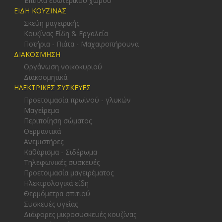
Έπιπλα εσωτερικού χώρου
ΕΙΔΗ ΚΟΥΖΙΝΑΣ
Σκεύη μαγειρικής
Κουζίνας Είδη & Εργαλεία
Ποτήρια - Πιάτα - Μαχαιροπήρουνα
ΔΙΑΚΟΣΜΗΣΗ
Οργάνωση νοικοκυριού
Διακοσμητικά
ΗΛΕΚΤΡΙΚΕΣ ΣΥΣΚΕΥΕΣ
Προετοιμασία πρωϊνού - γλυκών
Μαγείρεμα
Περιποίηση σώματος
Θερμαντικά
Ανεμιστήρες
Καθάρισμα - Σιδέρωμα
Τηλεφωνικές συσκευές
Προετοιμασία μαγειρέματος
Ηλεκτρολογικά είδη
Θερμόμετρα σπιτιού
Συσκευές υγείας
Διάφορες μικροσυσκευές κουζίνας