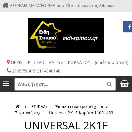
ΔΩΡΕΑΝ ΜΕΤΑΦΟΡΙΚΑ από 80 και άνω εντός Αθηνών
ΠΕΡΙΣΤΕΡΙ: ΠΕΛΟΠΙΔΑ 25 κ Γ.ΚΟΡΔΑΤΟΥ 5 (αδιέξοδο στενό)
2105750415 2114040148
S
Menu
Search
›
ΕΠΙΠΛΑ
›
Έπιπλα εσωτερικού χώρου
›
Συρταριέρες
›
Universal 2K1F Κομότα 11001433
UNIVERSAL 2K1F