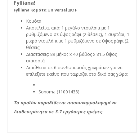
Fylliana!
Fylliana Κομότα Universal 2K1F
Κομότα
Αποτελείται από: 1 μεγάλο ντουλάπι με 1
ρυθμιζόμενο σε ύψος ράφι (2 θέσεις), 1 συρτάρι, 1
μικρό ντουλάπι με 1 ρυθμιζόμενο σε ύψος ράφι (2
θέσεις)
Διαστάσεις: 89 μήκος x 40 βάθος x 81.5 ύψος
εκατοστά
Διατίθεται σε 6 συνδυασμούς χρωμάτων για να
επιλέξετε εκείνο που ταιριάζει στο δικό σας χώρο:
Sonoma (11001433)
Το προϊόν παραδίδεται αποσυναρμολογημένο
Διαθεσιμότητα σε 3-7 εργάσιμες ημέρες