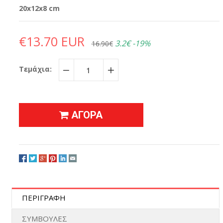
20x12x8 cm
€13.70 EUR
3.2€
-19%
16.90€
Τεμάχια:
−
+
ΑΓΟΡΑ
ΠΕΡΙΓΡΑΦΗ
ΣΥΜΒΟΥΛΕΣ