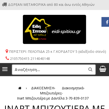
ΔΩΡΕΑΝ ΜΕΤΑΦΟΡΙΚΑ από 80 και άνω εντός Αθηνών
ΠΕΡΙΣΤΕΡΙ: ΠΕΛΟΠΙΔΑ 25 κ Γ.ΚΟΡΔΑΤΟΥ 5 (αδιέξοδο στενό)
2105750415 2114040148
S
Menu
Search
›
ΔΙΑΚΟΣΜΗΣΗ
›
Διακοσμητικά
›
Μπιζουτιέρες
›
Inart Μπιζουτιέρα με Δαντέλα 3-70-839-0137
INART ΜΠΙΖΟΥΤΙΕΡΑ ΜΕ