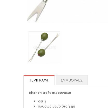
ΠΕΡΙΓΡΑΦΗ
ΣΥΜΒΟΥΛΕΣ
Kitchen craft πιρουνάκια
σετ 2
πλύσιμο μόνο στο χέρι