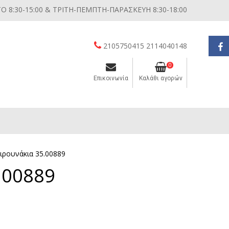
 8:30-15:00 & ΤΡΙΤΗ-ΠΕΜΠΤΗ-ΠΑΡΑΣΚΕΥΗ 8:30-18:00
2105750415 2114040148
0
Επικοινωνία
Καλάθι αγορών
Διάφορες μικροσυσκευές κουζίνας
πιρουνάκια 35.00889
.00889