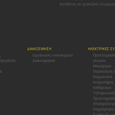
Κατάθεση σε τραπεζικό λογαρια
ΔΙΑΚΟΣΜΗΣΗ
ΗΛΕΚΤΡΙΚΕΣ Σ
ς
Οργάνωση νοικοκυριού
Προετοιμασί
 Εργαλεία
Διακοσμητικά
γλυκών
-
Μαγείρεμα
α
Περιποίηση 
Θερμαντικά
Ανεμιστήρες
Καθάρισμα -
Τηλεφωνικές
Προετοιμασί
Ηλεκτρολογι
Θερμόμετρα 
Συσκευές υγ