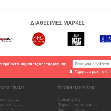
ΔΙΑΘΕΣΙΜΕΣ ΜΑΡΚΕΣ
α προϊόντα μας και τις προσφορές μας
Συμφωνώ με τους
όρο
ΠΑΡΑΓΓΕΛΙΑΣ
ΤΡΟΠΟΙ ΠΛΗΡΩΜΗΣ
τάστημα μας
Αντικαταβολή
στοσελίδα μας
Πληρωμή στο κατάστημα
κά - Φαξ
Πιστωτική κάρτα