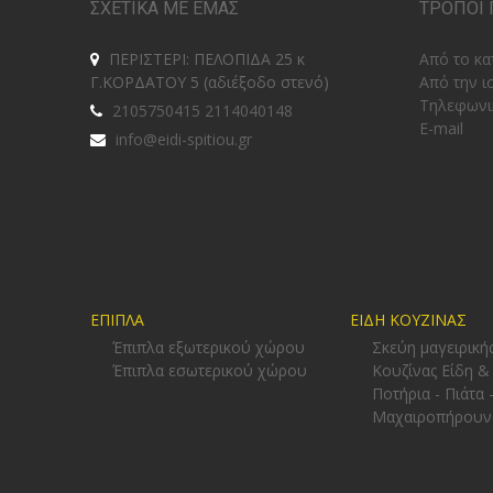
ΣΧΕΤΙΚΑ ΜΕ ΕΜΑΣ
ΤΡΟΠΟΙ 
ΠΕΡΙΣΤΕΡΙ: ΠΕΛΟΠΙΔΑ 25 κ
Από το κα
Γ.ΚΟΡΔΑΤΟΥ 5 (αδιέξοδο στενό)
Από την ι
Tηλεφωνι
2105750415 2114040148
E-mail
info@eidi-spitiou.gr
ΕΠΙΠΛΑ
ΕΙΔΗ ΚΟΥΖΙΝΑΣ
Έπιπλα εξωτερικού χώρου
Σκεύη μαγειρική
Έπιπλα εσωτερικού χώρου
Κουζίνας Είδη &
Ποτήρια - Πιάτα 
Μαχαιροπήρουν