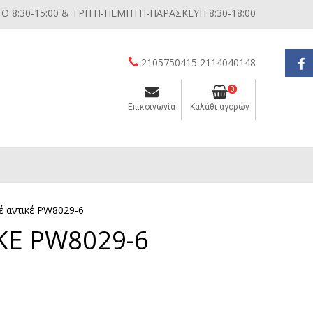
 8:30-15:00 & ΤΡΙΤΗ-ΠΕΜΠΤΗ-ΠΑΡΑΣΚΕΥΗ 8:30-18:00
2105750415 2114040148
0
Επικοινωνία
Καλάθι αγορών
Διάφορες μικροσυσκευές κουζίνας
έ αντικέ PW8029-6
ΚΕ PW8029-6