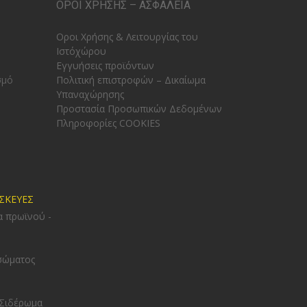
ΟΡΟΙ ΧΡΗΣΗΣ – ΑΣΦΑΛΕΙΑ
Οροι Χρήσης & Λειτουργίας του
Ιστόχώρου
Εγγυήσεις προϊόντων
σμό
Πολιτική επιστροφών – Δικαίωμα
Υπαναχώρησης
Προστασία Προσωπικών Δεδομένων
Πληροφορίες COOKIES
ΥΣΚΕΥΕΣ
α πρωϊνού -
σώματος
 Σιδέρωμα