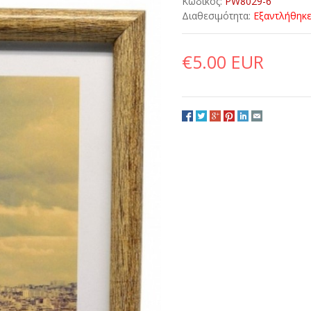
Κωδικός:
PW8029-6
Διαθεσιμότητα:
Εξαντλήθηκ
€5.00 EUR