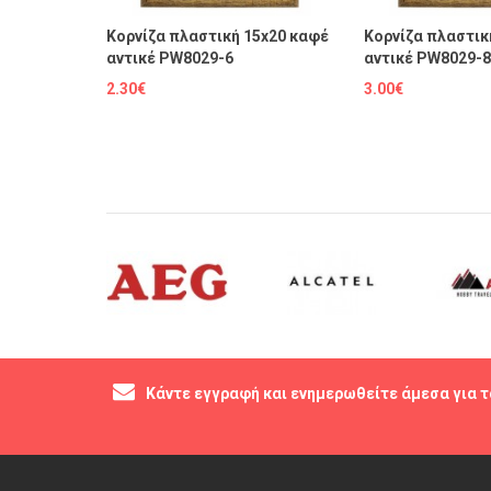
Κορνίζα πλαστική 15x20 καφέ
Κορνίζα πλαστικ
αντικέ PW8029-6
αντικέ PW8029-8
2.30€
3.00€
Κάντε εγγραφή και ενημερωθείτε άμεσα για τ