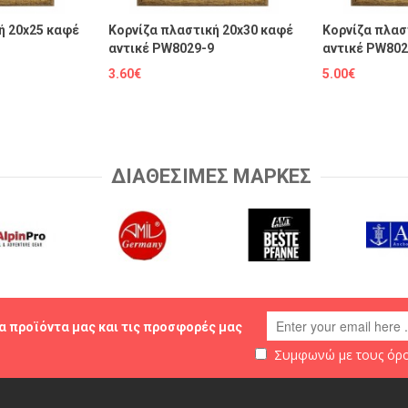
ή 20x25 καφέ
Κορνίζα πλαστική 20x30 καφέ
Κορνίζα πλασ
αντικέ PW8029-9
αντικέ PW802
3.60€
5.00€
ΔΙΑΘΕΣΙΜΕΣ ΜΑΡΚΕΣ
α προϊόντα μας και τις προσφορές μας
Συμφωνώ με τους
όρο