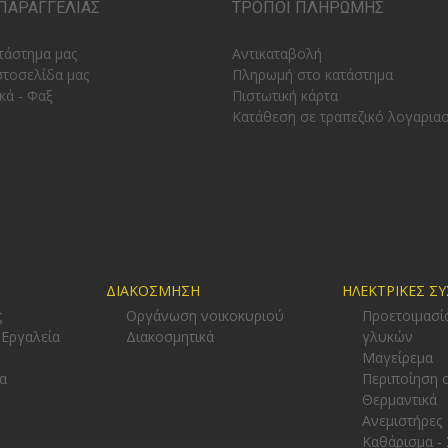
ΠΑΡΑΓΓΕΛΙΑΣ
ΤΡΟΠΟΙ ΠΛΗΡΩΜΗΣ
τάστημα μας
Αντικαταβολή
στοσελίδα μας
Πληρωμή στο κατάστημα
κά - Φαξ
Πιστωτική κάρτα
Κατάθεση σε τραπεζικό λογαρια
ΔΙΑΚΟΣΜΗΣΗ
ΗΛΕΚΤΡΙΚΕΣ Σ
ς
Οργάνωση νοικοκυριού
Προετοιμασί
 Εργαλεία
Διακοσμητικά
γλυκών
-
Μαγείρεμα
α
Περιποίηση 
Θερμαντικά
Ανεμιστήρες
Καθάρισμα -