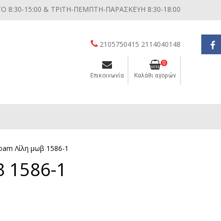
 8:30-15:00 & ΤΡΙΤΗ-ΠΕΜΠΤΗ-ΠΑΡΑΣΚΕΥΗ 8:30-18:00
2105750415 2114040148
0
Επικοινωνία
Καλάθι αγορών
Διάφορες μικροσυσκευές κουζίνας
oam Λίλη μωβ 1586-1
 1586-1