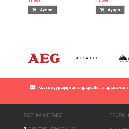
11.00€
11.00€
Αγορά
Αγορά
Κάντε εγγραφή και ενημερωθείτε άμεσα για τ
ΣΧΕΤΙΚΑ ΜΕ ΕΜΑΣ
ΤΡΟΠΟΙ 
ΠΕΡΙΣΤΕΡΙ: ΠΕΛΟΠΙΔΑ 25 κ
Από το κα