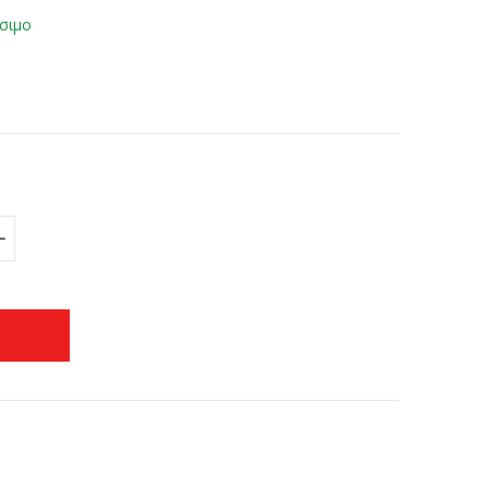
σιμο
+