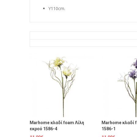
Y110cm.
Marhome κλαδί foam Λίλη
Marhome κλαδί 
εκρού 1586-4
1586-1