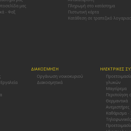
στοσελίδα μας
Πληρωμή στο κατάστημα
κά - Φαξ
Πιστωτική κάρτα
Κατάθεση σε τραπεζικό λογαρια
ΔΙΑΚΟΣΜΗΣΗ
ΗΛΕΚΤΡΙΚΕΣ Σ
ς
Οργάνωση νοικοκυριού
Προετοιμασί
 Εργαλεία
Διακοσμητικά
γλυκών
-
Μαγείρεμα
α
Περιποίηση 
Θερμαντικά
Ανεμιστήρες
Καθάρισμα -
Τηλεφωνικές
Προετοιμασί