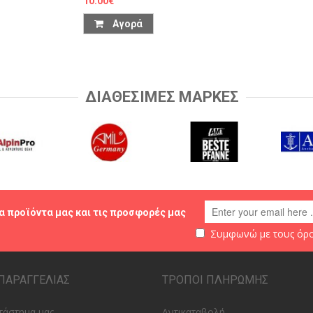
10.00€
Αγορά
ΔΙΑΘΕΣΙΜΕΣ ΜΑΡΚΕΣ
α προϊόντα μας και τις προσφορές μας
Συμφωνώ με τους
όρο
ΠΑΡΑΓΓΕΛΙΑΣ
ΤΡΟΠΟΙ ΠΛΗΡΩΜΗΣ
τάστημα μας
Αντικαταβολή