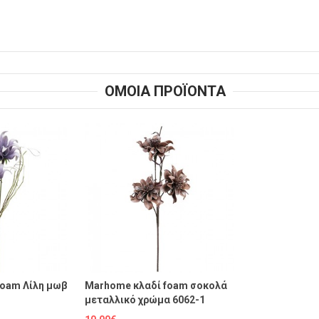
ΟΜΟΙΑ ΠΡΟΪΟΝΤΑ
foam Λίλη μωβ
Marhome κλαδί foam σοκολά
μεταλλικό χρώμα 6062-1