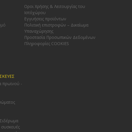
Οροι Χρήσης & Λειτουργίας του
Ιστόχώρου
Εγγυήσεις προϊόντων
σμό
Πολιτική επιστροφών – Δικαίωμα
Υπαναχώρησης
Προστασία Προσωπικών Δεδομένων
Πληροφορίες COOKIES
ΥΣΚΕΥΕΣ
α πρωϊνού -
σώματος
 Σιδέρωμα
 συσκευές