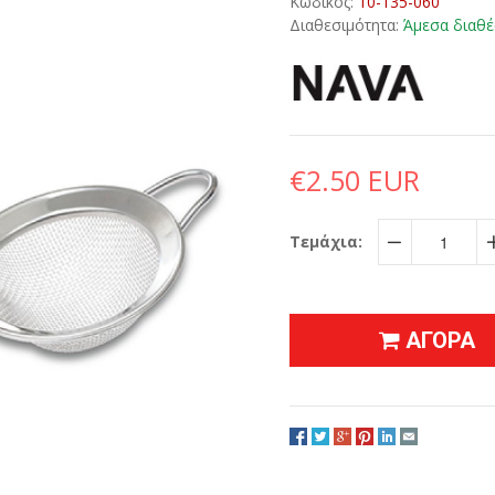
Κωδικός:
10-135-060
Διαθεσιμότητα:
Άμεσα διαθέ
€2.50 EUR
Τεμάχια:
−
ΑΓΟΡΑ