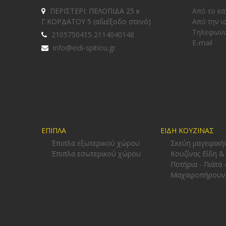
ΠΕΡΙΣΤΕΡΙ: ΠΕΛΟΠΙΔΑ 25 κ
Από το κα
Γ.ΚΟΡΔΑΤΟΥ 5 (αδιέξοδο στενό)
Από την ι
Tηλεφωνι
2105750415 2114040148
E-mail
info@eidi-spitiou.gr
ΕΠΙΠΛΑ
ΕΙΔΗ ΚΟΥΖΙΝΑΣ
Έπιπλα εξωτερικού χώρου
Σκεύη μαγειρική
Έπιπλα εσωτερικού χώρου
Κουζίνας Είδη &
Ποτήρια - Πιάτα 
Μαχαιροπήρουν