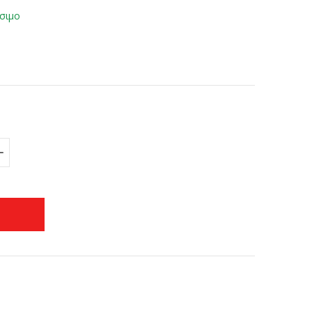
σιμο
+