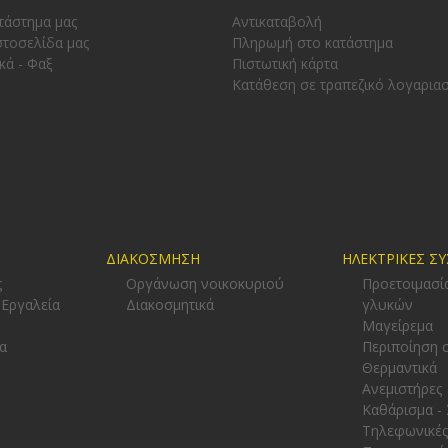
τάστημα μας
Αντικαταβολή
στοσελίδα μας
Πληρωμή στο κατάστημα
κά - Φαξ
Πιστωτική κάρτα
Κατάθεση σε τραπεζικό λογαρια
ΔΙΑΚΟΣΜΗΣΗ
ΗΛΕΚΤΡΙΚΕΣ Σ
ς
Οργάνωση νοικοκυριού
Προετοιμασί
 Εργαλεία
Διακοσμητικά
γλυκών
-
Μαγείρεμα
α
Περιποίηση 
Θερμαντικά
Ανεμιστήρες
Καθάρισμα -
Τηλεφωνικές