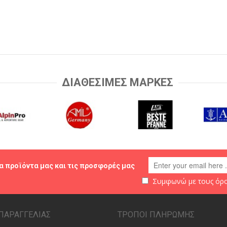
ΔΙΑΘΕΣΙΜΕΣ ΜΑΡΚΕΣ
α προϊόντα μας και τις προσφορές μας
Συμφωνώ με τους
όρο
ΠΑΡΑΓΓΕΛΙΑΣ
ΤΡΟΠΟΙ ΠΛΗΡΩΜΗΣ