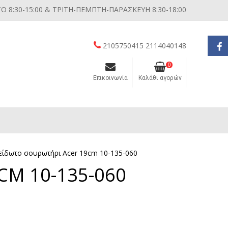
 8:30-15:00 & ΤΡΙΤΗ-ΠΕΜΠΤΗ-ΠΑΡΑΣΚΕΥΗ 8:30-18:00
2105750415 2114040148
0
Επικοινωνία
Καλάθι αγορών
Διάφορες μικροσυσκευές κουζίνας
είδωτο σουρωτήρι Acer 19cm 10-135-060
CM 10-135-060