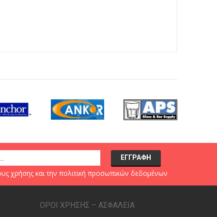
υς χρήσης
και την
πολιτική προσωπικών δεδομένων
ΟΡΟΙ ΧΡΗΣΗΣ – ΑΣΦΑΛΕΙΑ