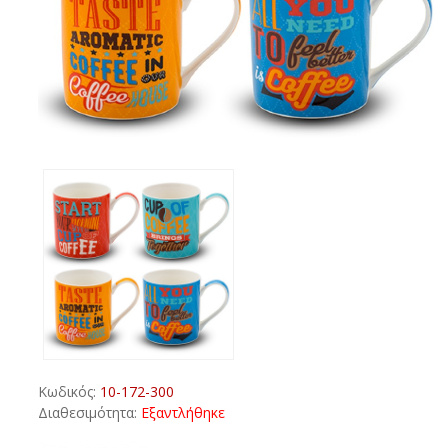
Κωδικός:
10-172-300
Διαθεσιμότητα:
Εξαντλήθηκε