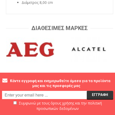
Διάμετρος 8,00 cm
ΔΙΑΘΕΣΙΜΕΣ ΜΑΡΚΕΣ
Κάντε εγγραφή και ενημερωθείτε άμεσα για τα προϊόντα
μας και τις προσφορές μας
Συμφωνώ με τους
όρους χρήσης
και την
πολιτική
προσωπικών δεδομένων