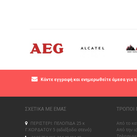
Κάντε εγγραφή και ενημερωθείτε άμεσα για τ
ΣΧΕΤΙΚΑ ΜΕ ΕΜΑΣ
ΤΡΟΠΟΙ 
ΠΕΡΙΣΤΕΡΙ: ΠΕΛΟΠΙΔΑ 25 κ
Από το κα
Γ.ΚΟΡΔΑΤΟΥ 5 (αδιέξοδο στενό)
Από την ι
Tηλεφωνι