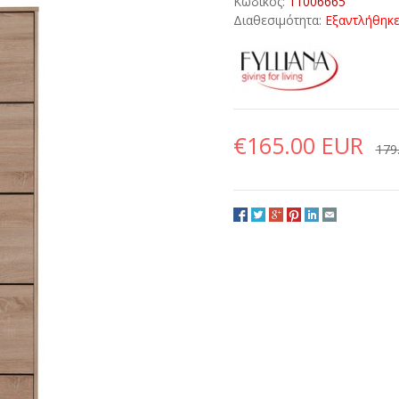
Κωδικός:
11006665
Διαθεσιμότητα:
Εξαντλήθηκ
€165.00 EUR
179