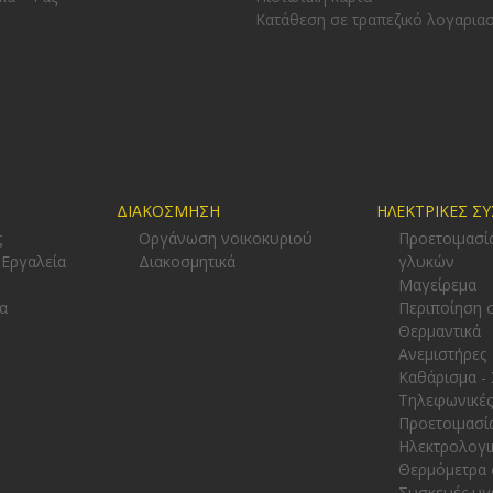
Κατάθεση σε τραπεζικό λογαρια
ΔΙΑΚΟΣΜΗΣΗ
ΗΛΕΚΤΡΙΚΕΣ Σ
ς
Οργάνωση νοικοκυριού
Προετοιμασί
 Εργαλεία
Διακοσμητικά
γλυκών
-
Μαγείρεμα
α
Περιποίηση 
Θερμαντικά
Ανεμιστήρες
Καθάρισμα -
Τηλεφωνικές
Προετοιμασί
Ηλεκτρολογι
Θερμόμετρα 
Συσκευές υγ