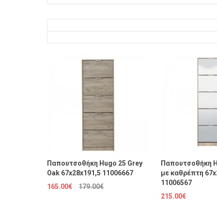
Παπουτσοθήκη Hugo 25 Grey
Παπουτσοθήκη H
Oak 67x28x191,5 11006667
με καθρέπτη 67x
11006567
165.00€
179.00€
215.00€