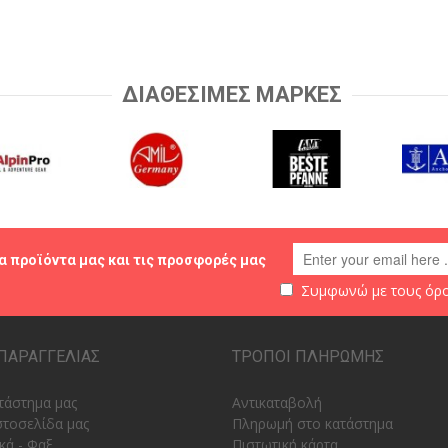
ΔΙΑΘΕΣΙΜΕΣ ΜΑΡΚΕΣ
α προϊόντα μας και τις προσφορές μας
Συμφωνώ με τους
όρο
ΠΑΡΑΓΓΕΛΙΑΣ
ΤΡΟΠΟΙ ΠΛΗΡΩΜΗΣ
τάστημα μας
Αντικαταβολή
στοσελίδα μας
Πληρωμή στο κατάστημα
κά - Φαξ
Πιστωτική κάρτα