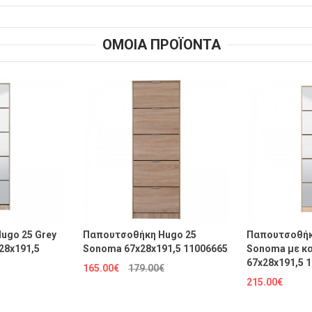
ΟΜΟΙΑ ΠΡΟΪΟΝΤΑ
ugo 25 Grey
Παπουτσοθήκη Hugo 25
Παπουτσοθήκ
28x191,5
Sonoma 67x28x191,5 11006665
Sonoma με κ
67x28x191,5 
165.00€
179.00€
215.00€