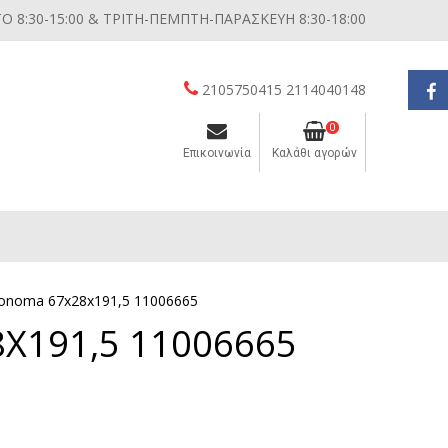
 8:30-15:00 & ΤΡΙΤΗ-ΠΕΜΠΤΗ-ΠΑΡΑΣΚΕΥΗ 8:30-18:00
2105750415 2114040148
0
Επικοινωνία
Καλάθι αγορών
Διάφορες μικροσυσκευές κουζίνας
onoma 67x28x191,5 11006665
191,5 11006665