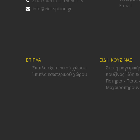
2105750415 2114040148
E-mail
info@eidi-spitiou.gr
ΕΠΙΠΛΑ
ΕΙΔΗ ΚΟΥΖΙΝΑΣ
Έπιπλα εξωτερικού χώρου
Σκεύη μαγειρική
Έπιπλα εσωτερικού χώρου
Κουζίνας Είδη &
Ποτήρια - Πιάτα 
Μαχαιροπήρουν