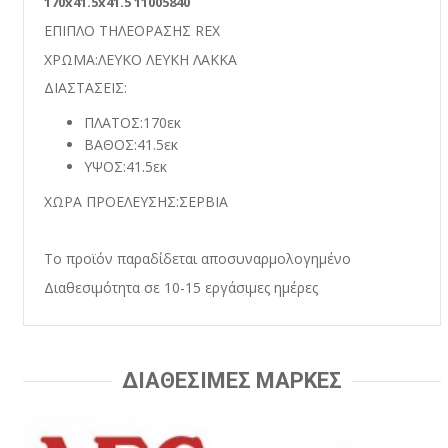
170x41.5x41.5 11005840
ΕΠΙΠΛΟ ΤΗΛΕΟΡΑΣΗΣ RΕΧ
ΧΡΩΜΑ:ΛΕΥΚΟ ΛΕΥΚΗ ΛΑΚΚΑ
ΔΙΑΣΤΑΣΕΙΣ:
ΠΛΑΤΟΣ:170εκ
ΒΑΘΟΣ:41.5εκ
ΥΨΟΣ:41.5εκ
ΧΩΡΑ ΠΡΟΕΛΕΥΣΗΣ:ΣΕΡΒΙΑ
Το προϊόν παραδίδεται αποσυναρμολογημένο
Διαθεσιμότητα σε 10-15 εργάσιμες ημέρες
ΔΙΑΘΕΣΙΜΕΣ ΜΑΡΚΕΣ