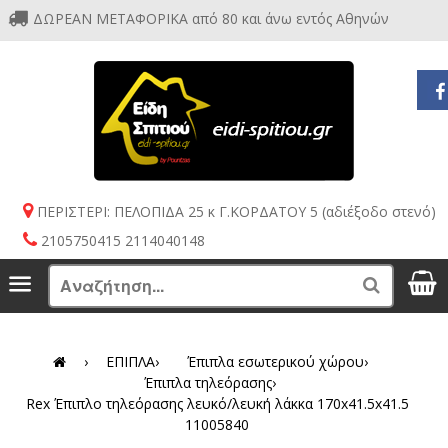
ΔΩΡΕΑΝ ΜΕΤΑΦΟΡΙΚΑ από 80 και άνω εντός Αθηνών
ΠΕΡΙΣΤΕΡΙ: ΠΕΛΟΠΙΔΑ 25 κ Γ.ΚΟΡΔΑΤΟΥ 5 (αδιέξοδο στενό)
2105750415 2114040148
S
Menu
Search
›
ΕΠΙΠΛΑ
›
Έπιπλα εσωτερικού χώρου
›
Έπιπλα τηλεόρασης
›
Rex Έπιπλο τηλεόρασης λευκό/λευκή λάκκα 170x41.5x41.5
11005840