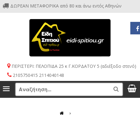
ΔΩΡΕΑΝ ΜΕΤΑΦΟΡΙΚΑ από 80 και άνω εντός Αθηνών
ΠΕΡΙΣΤΕΡΙ: ΠΕΛΟΠΙΔΑ 25 κ Γ.ΚΟΡΔΑΤΟΥ 5 (αδιέξοδο στενό)
2105750415 2114040148
S
Menu
Search
›