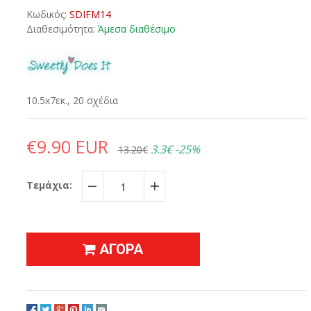
Κωδικός:
SDIFM14
Διαθεσιμότητα:
Άμεσα διαθέσιμο
10.5x7εκ., 20 σχέδια
€9.90 EUR
3.3€
-25%
13.20€
Τεμάχια:
−
+
ΑΓΟΡΑ