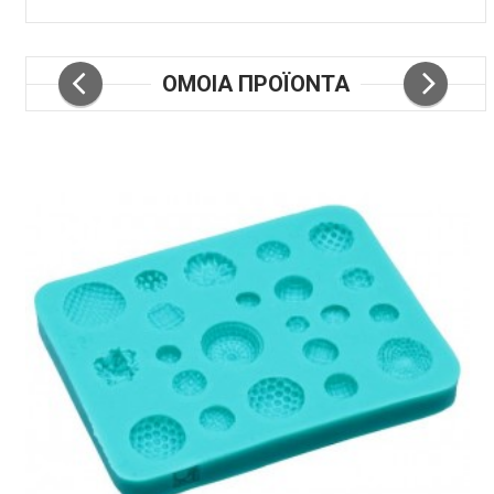
Πλένεται στο πλυντήριο
ΟΜΟΙΑ ΠΡΟΪΟΝΤΑ