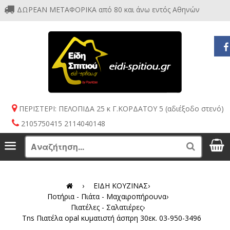
ΔΩΡΕΑΝ ΜΕΤΑΦΟΡΙΚΑ από 80 και άνω εντός Αθηνών
ΠΕΡΙΣΤΕΡΙ: ΠΕΛΟΠΙΔΑ 25 κ Γ.ΚΟΡΔΑΤΟΥ 5 (αδιέξοδο στενό)
2105750415 2114040148
S
Menu
Search
›
ΕΙΔΗ ΚΟΥΖΙΝΑΣ
›
Ποτήρια - Πιάτα - Μαχαιροπήρουνα
›
Πιατέλες - Σαλατιέρες
›
Tns Πιατέλα opal κυματιστή άσπρη 30εκ. 03-950-3496