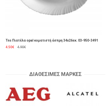
Tns Πιατέλα opal κυματιστή άσπρη 34x26εκ. 03-950-3491
4.50€
4.90€
ΔΙΑΘΕΣΙΜΕΣ ΜΑΡΚΕΣ