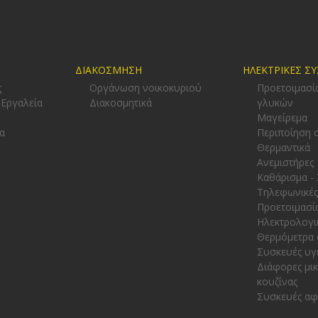
ΔΙΑΚΟΣΜΗΣΗ
ΗΛΕΚΤΡΙΚΕΣ Σ
ς
Οργάνωση νοικοκυριού
Προετοιμασί
 Εργαλεία
Διακοσμητικά
γλυκών
-
Μαγείρεμα
α
Περιποίηση 
Θερμαντικά
Ανεμιστήρες
Καθάρισμα -
Τηλεφωνικές
Προετοιμασί
Ηλεκτρολογι
Θερμόμετρα 
Συσκευές υγ
Διάφορες μι
κουζίνας
Συσκευές α