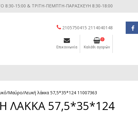
 8:30-15:00 & ΤΡΙΤΗ-ΠΕΜΠΤΗ-ΠΑΡΑΣΚΕΥΗ 8:30-18:00
2105750415 2114040148
0
Επικοινωνία
Καλάθι αγορών
Διάφορες μικροσυσκευές κουζίνας
Λευκό/Μαύρο/Λευκή λάκκα 57,5*35*124 11007363
Η ΛΑΚΚΑ 57,5*35*124