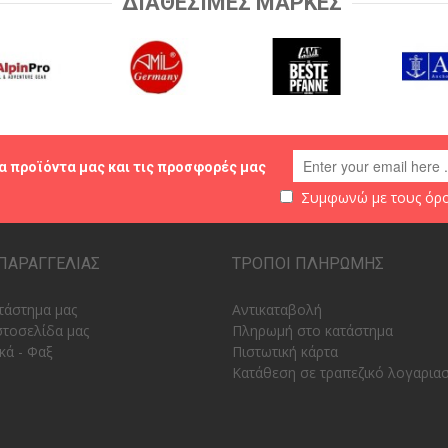
ΔΙΑΘΕΣΙΜΕΣ ΜΑΡΚΕΣ
α προϊόντα μας και τις προσφορές μας
Συμφωνώ με τους
όρο
ΠΑΡΑΓΓΕΛΙΑΣ
ΤΡΟΠΟΙ ΠΛΗΡΩΜΗΣ
τάστημα μας
Αντικαταβολή
στοσελίδα μας
Πληρωμή στο κατάστημα
κά - Φαξ
Πιστωτική κάρτα
Κατάθεση σε τραπεζικό λογαρια