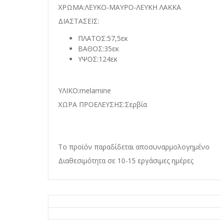
ΧΡΩΜΑ:ΛΕΥΚΟ-ΜΑΥΡΟ-ΛΕΥΚΗ ΛΑΚΚΑ
ΔΙΑΣΤΑΣΕΙΣ:
ΠΛΑΤΟΣ:57,5εκ
ΒΑΘΟΣ:35εκ
ΥΨΟΣ:124εκ
ΥΛΙΚΟ:melamine
ΧΩΡΑ ΠΡΟΕΛΕΥΣΗΣ:Σερβία
Το προϊόν παραδίδεται αποσυναρμολογημένο
Διαθεσιμότητα σε 10-15 εργάσιμες ημέρες