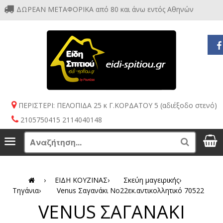
ΔΩΡΕΑΝ ΜΕΤΑΦΟΡΙΚΑ από 80 και άνω εντός Αθηνών
ΠΕΡΙΣΤΕΡΙ: ΠΕΛΟΠΙΔΑ 25 κ Γ.ΚΟΡΔΑΤΟΥ 5 (αδιέξοδο στενό)
2105750415 2114040148
S
Menu
Search
›
ΕΙΔΗ ΚΟΥΖΙΝΑΣ
›
Σκεύη μαγειρικής
›
Τηγάνια
›
Venus Σαγανάκι Νο22εκ.αντικολλητικό 70522
VENUS ΣΑΓΑΝΑΚΙ