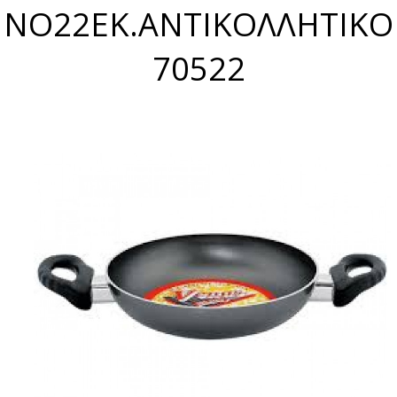
ΝΟ22ΕΚ.ΑΝΤΙΚΟΛΛΗΤΙΚΟ
70522