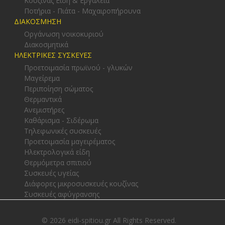
Κουζίνας Είδη & Εργαλεία
Ποτήρια - Πιάτα - Μαχαιροπήρουνα
ΔΙΑΚΟΣΜΗΣΗ
Οργάνωση νοικοκυριού
Διακοσμητικά
ΗΛΕΚΤΡΙΚΕΣ ΣΥΣΚΕΥΕΣ
Προετοιμασία πρωϊνού - γλυκών
Μαγείρεμα
Περιποίηση σώματος
Θερμαντικά
Ανεμιστήρες
Καθάρισμα - Σιδέρωμα
Τηλεφωνικές συσκευές
Προετοιμασία μαγειρέματος
Ηλεκτρολογικά είδη
Θερμόμετρα σπιτιού
Συσκευές υγείας
Διάφορες μικροσυσκευές κουζίνας
Συσκευές αφύγρανσης
© 2026 eidi-spitiou.gr All Rights Reserved.