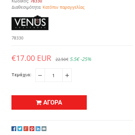
Κωδικός:
78330
Διαθεσιμότητα:
Κατόπιν παραγγελίας
78330
€17.00 EUR
5.5€
-25%
22.50€
Τεμάχια:
−
+
ΑΓΟΡΑ