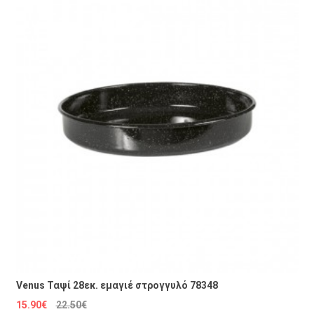
Venus Ταψί 28εκ. εμαγιέ στρογγυλό 78348
15.90€
22.50€