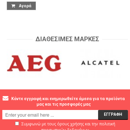
Αγορά
ΔΙΑΘΕΣΙΜΕΣ ΜΑΡΚΕΣ
Κάντε εγγραφή και ενημερωθείτε άμεσα για τα προϊόντα
μας και τις προσφορές μας
Συμφωνώ με τους
όρους χρήσης
και την
πολιτική
προσωπικών δεδομένων