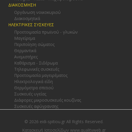
ΔΙΑΚΟΣΜΗΣΗ
Οργάνωση νοικοκυριού
Διακοσμητικά
ΗΛΕΚΤΡΙΚΕΣ ΣΥΣΚΕΥΕΣ
Προετοιμασία πρωϊνού - γλυκών
Μαγείρεμα
Περιποίηση σώματος
Θερμαντικά
Ανεμιστήρες
Καθάρισμα - Σιδέρωμα
Τηλεφωνικές συσκευές
Προετοιμασία μαγειρέματος
Ηλεκτρολογικά είδη
Θερμόμετρα σπιτιού
Συσκευές υγείας
Διάφορες μικροσυσκευές κουζίνας
Συσκευές αφύγρανσης
© 2026 eidi-spitiou.gr All Rights Reserved.
Κατασκευή Ιστοσελίδων www.qualityweb.gr