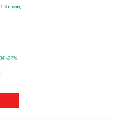
1-3 ημέρες
3€
-27%
+