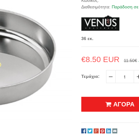
Κωδικός:
Διαθεσιμότητα:
Παράδοση σε 
36 εκ.
€8.50 EUR
11.50€
Τεμάχια:
−
ΑΓΟΡΑ