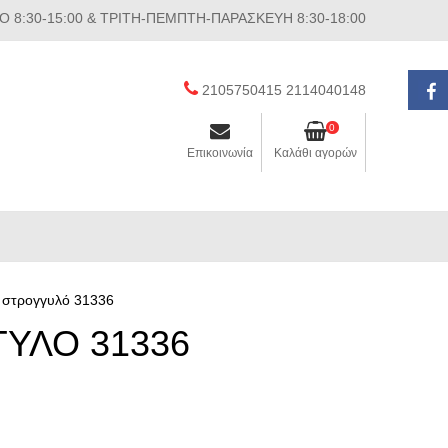
 8:30-15:00 & ΤΡΙΤΗ-ΠΕΜΠΤΗ-ΠΑΡΑΣΚΕΥΗ 8:30-18:00
2105750415 2114040148
0
h
Επικοινωνία
Καλάθι αγορών
C στρογγυλό 31336
ΓΥΛΟ 31336