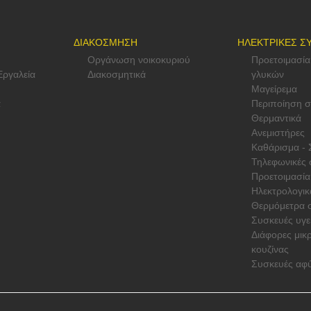
ΔΙΑΚΟΣΜΗΣΗ
ΗΛΕΚΤΡΙΚΕΣ Σ
Οργάνωση νοικοκυριού
Προετοιμασία
Εργαλεία
Διακοσμητικά
γλυκών
Μαγείρεμα
α
Περιποίηση 
Θερμαντικά
Ανεμιστήρες
Καθάρισμα - 
Τηλεφωνικές 
Προετοιμασία
Ηλεκτρολογικ
Θερμόμετρα σ
Συσκευές υγε
Διάφορες μικ
κουζίνας
Συσκευές αφ