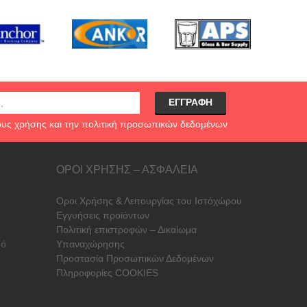
ους χρήσης
και την
πολιτική προσωπικών δεδομένων
ΟΡΟΙ ΧΡΗΣΗΣ – ΑΣΦΑΛΕΙΑ
Οροι Χρήσης & Λειτουργίας του Ιστόχώρου
Εγγυήσεις προϊόντων
Πολιτική επιστροφών – Δικαίωμα
μό
Υπαναχώρησης
Προστασία Προσωπικών Δεδομένων
Πληροφορίες COOKIES