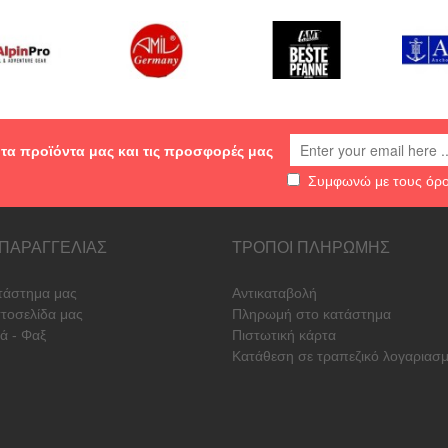
 τα προϊόντα μας και τις προσφορές μας
Συμφωνώ με τους
όρ
 ΠΑΡΑΓΓΕΛΙΑΣ
ΤΡΟΠΟΙ ΠΛΗΡΩΜΗΣ
τάστημα μας
Αντικαταβολή
στοσελίδα μας
Πληρωμή στο κατάστημα
ά - Φαξ
Πιστωτική κάρτα
Κατάθεση σε τραπεζικό λογαριασ