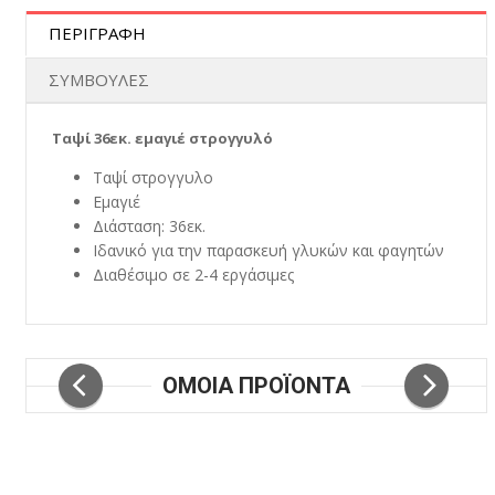
ΠΕΡΙΓΡΑΦΗ
ΣΥΜΒΟΥΛΕΣ
Ταψί 36εκ. εμαγιέ στρογγυλό
Ταψί στρογγυλο
Εμαγιέ
Διάσταση: 36εκ.
Ιδανικό για την παρασκευή γλυκών και φαγητών
Διαθέσιμο σε 2-4 εργάσιμες
ΟΜΟΙΑ ΠΡΟΪΟΝΤΑ