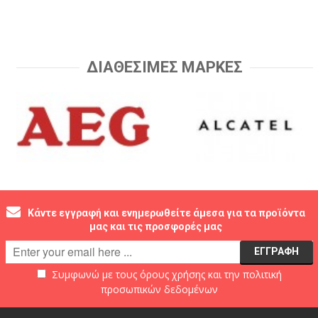
ΔΙΑΘΕΣΙΜΕΣ ΜΑΡΚΕΣ
Κάντε εγγραφή και ενημερωθείτε άμεσα για τα προϊόντα
μας και τις προσφορές μας
Συμφωνώ με τους
όρους χρήσης
και την
πολιτική
προσωπικών δεδομένων