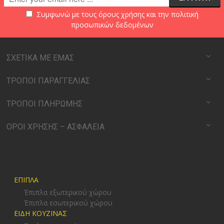
Συμφωνώ με τους
όρους χρήσης
και την
πολιτική
προσωπικών δεδομένων
ΣΧΕΤΙΚΑ ΜΕ ΕΜΑΣ
ΤΡΟΠΟΙ ΠΑΡΑΓΓΕΛΙΑΣ
ΤΡΟΠΟΙ ΠΛΗΡΩΜΗΣ
ΟΡΟΙ ΧΡΗΣΗΣ – ΑΣΦΑΛΕΙΑ
ΕΠΙΠΛΑ
Έπιπλα εξωτερικού χώρου
Έπιπλα εσωτερικού χώρου
ΕΙΔΗ ΚΟΥΖΙΝΑΣ