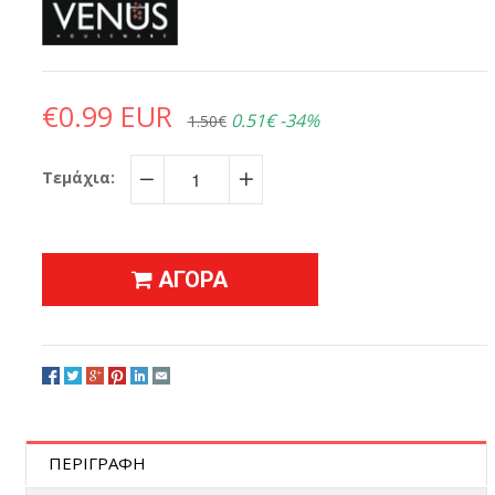
€0.99 EUR
0.51€
-34%
1.50€
Τεμάχια:
−
+
ΑΓΟΡΑ
ΠΕΡΙΓΡΑΦΗ