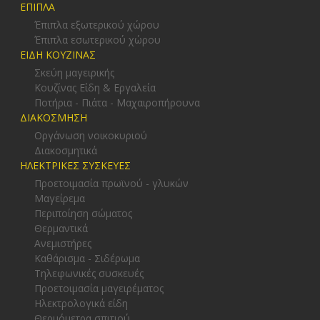
ΕΠΙΠΛΑ
Έπιπλα εξωτερικού χώρου
Έπιπλα εσωτερικού χώρου
ΕΙΔΗ ΚΟΥΖΙΝΑΣ
Σκεύη μαγειρικής
Κουζίνας Είδη & Εργαλεία
Ποτήρια - Πιάτα - Μαχαιροπήρουνα
ΔΙΑΚΟΣΜΗΣΗ
Οργάνωση νοικοκυριού
Διακοσμητικά
ΗΛΕΚΤΡΙΚΕΣ ΣΥΣΚΕΥΕΣ
Προετοιμασία πρωϊνού - γλυκών
Μαγείρεμα
Περιποίηση σώματος
Θερμαντικά
Ανεμιστήρες
Καθάρισμα - Σιδέρωμα
Τηλεφωνικές συσκευές
Προετοιμασία μαγειρέματος
Ηλεκτρολογικά είδη
Θερμόμετρα σπιτιού