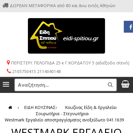
ΔΩΡΕΑΝ ΜΕΤΑΦΟΡΙΚΑ από 80 και άνω εντός Αθηνών
ΠΕΡΙΣΤΕΡΙ: ΠΕΛΟΠΙΔΑ 25 κ Γ.ΚΟΡΔΑΤΟΥ 5 (αδιέξοδο στενό)
2105750415 2114040148
S
Menu
Search
›
ΕΙΔΗ ΚΟΥΖΙΝΑΣ
›
Κουζίνας Είδη & Εργαλεία
›
Σουρωτήρια - Στεγνωτήρια
›
Westmark Εργαλείο αποστραγγίσματος ανοξείδωτο 041.1639
WESTMARK ΕΡΓΑΛΕΙΟ