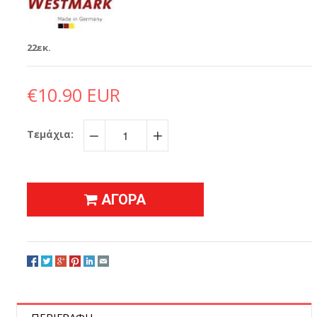
22εκ.
€10.90 EUR
Τεμάχια:
−
+
ΑΓΟΡΑ