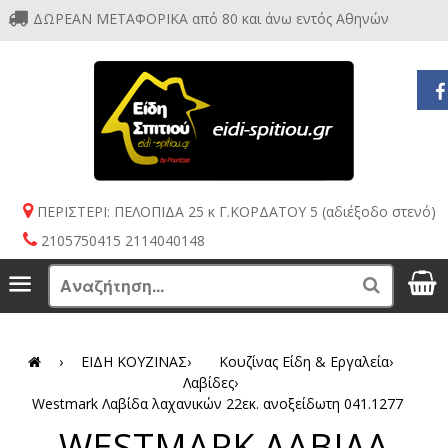
ΔΩΡΕΑΝ ΜΕΤΑΦΟΡΙΚΑ από 80 και άνω εντός Αθηνών
ΠΕΡΙΣΤΕΡΙ: ΠΕΛΟΠΙΔΑ 25 κ Γ.ΚΟΡΔΑΤΟΥ 5 (αδιέξοδο στενό)
2105750415 2114040148
S
Menu
Search
›
ΕΙΔΗ ΚΟΥΖΙΝΑΣ
›
Κουζίνας Είδη & Εργαλεία
›
Λαβίδες
›
Westmark Λαβίδα λαχανικών 22εκ. ανοξείδωτη 041.1277
WESTMARK ΛΑΒΙΔΑ