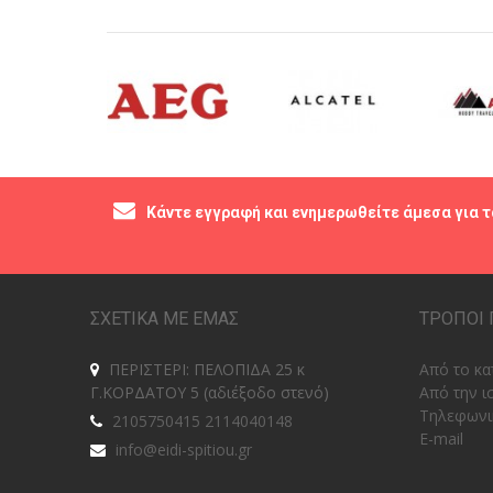
Κάντε εγγραφή και ενημερωθείτε άμεσα για τ
ΣΧΕΤΙΚΑ ΜΕ ΕΜΑΣ
ΤΡΟΠΟΙ 
ΠΕΡΙΣΤΕΡΙ: ΠΕΛΟΠΙΔΑ 25 κ
Από το κα
Γ.ΚΟΡΔΑΤΟΥ 5 (αδιέξοδο στενό)
Από την ι
Tηλεφωνι
2105750415 2114040148
E-mail
info@eidi-spitiou.gr