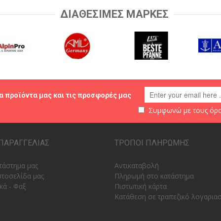
ΔΙΑΘΕΣΙΜΕΣ ΜΑΡΚΕΣ
α προϊόντα μας και τις προσφορές μας
Συμφωνώ με τους
όρο
ΠΑΡΑΓΓΕΛΙΑΣ
ΤΡΟΠΟΙ ΠΛΗΡΩΜΗΣ
τάστημα μας
Αντικαταβολή
στοσελίδα μας
Πληρωμή στο κατάστημα
κά - Φαξ
Πιστωτική κάρτα
Κατάθεση σε τραπεζικό λογαρια