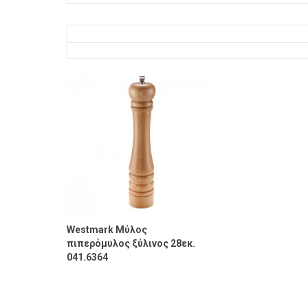
Westmark Μύλος
πιπερόμυλος ξύλινος 28εκ.
041.6364