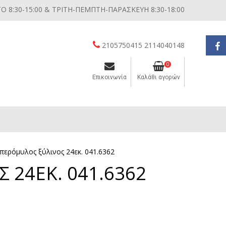
 8:30-15:00 & ΤΡΙΤΗ-ΠΕΜΠΤΗ-ΠΑΡΑΣΚΕΥΗ 8:30-18:00
2105750415 2114040148
0
Επικοινωνία
Καλάθι αγορών
Διάφορες μικροσυσκευές κουζίνας
ερόμυλος ξύλινος 24εκ. 041.6362
24ΕΚ. 041.6362