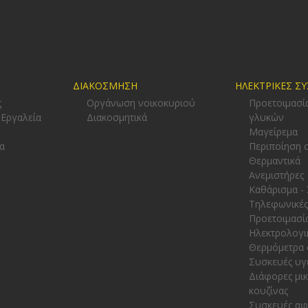
ΔΙΑΚΟΣΜΗΣΗ
ΗΛΕΚΤΡΙΚΕΣ Σ
ς
Οργάνωση νοικοκυριού
Προετοιμασί
 Εργαλεία
Διακοσμητικά
γλυκών
-
Μαγείρεμα
α
Περιποίηση 
Θερμαντικά
Ανεμιστήρες
Καθάρισμα -
Τηλεφωνικές
Προετοιμασί
Ηλεκτρολογι
Θερμόμετρα 
Συσκευές υγ
Διάφορες μι
κουζίνας
Συσκευές α