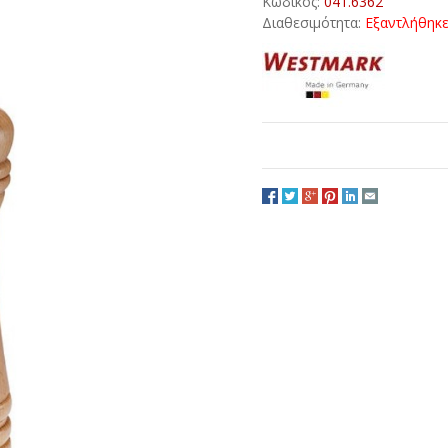
Κωδικός:
041.6362
Διαθεσιμότητα:
Εξαντλήθηκ