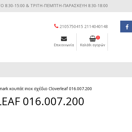
 8:30-15:00 & ΤΡΙΤΗ-ΠΕΜΠΤΗ-ΠΑΡΑΣΚΕΥΗ 8:30-18:00
2105750415 2114040148
0
Επικοινωνία
Καλάθι αγορών
Διάφορες μικροσυσκευές κουζίνας
ark κουπάτ inox σχέδιο Cloverleaf 016.007.200
EAF 016.007.200