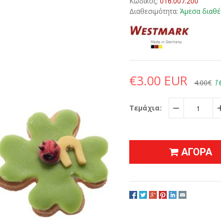
Κωδικός:
016.007.200
Διαθεσιμότητα:
Άμεσα διαθέ
€3.00 EUR
1
4.00€
Τεμάχια:
−
ΑΓΟΡΑ