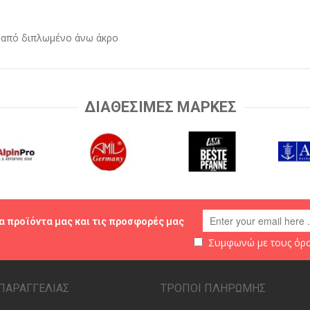
 από διπλωμένο άνω άκρο
ΔΙΑΘΕΣΙΜΕΣ ΜΑΡΚΕΣ
α προϊόντα μας και τις προσφορές μας
Συμφωνώ με τους
όρο
ΠΑΡΑΓΓΕΛΙΑΣ
ΤΡΟΠΟΙ ΠΛΗΡΩΜΗΣ