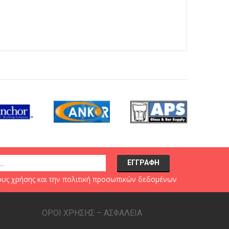
υς χρήσης
και την
πολιτική προσωπικών δεδομένων
ΟΡΟΙ ΧΡΗΣΗΣ – ΑΣΦΑΛΕΙΑ