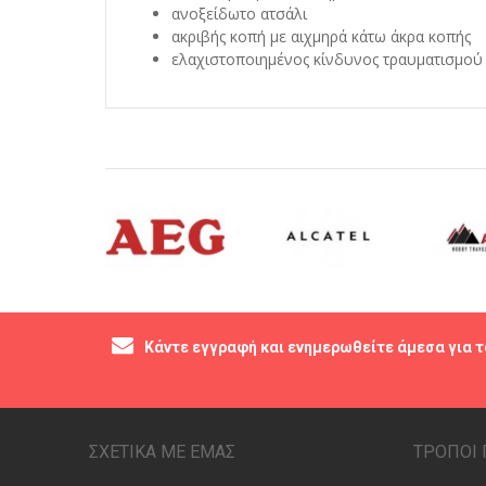
ανοξείδωτο ατσάλι
ακριβής κοπή με αιχμηρά κάτω άκρα κοπής
ελαχιστοποιημένος κίνδυνος τραυματισμού
Κάντε εγγραφή και ενημερωθείτε άμεσα για τ
ΣΧΕΤΙΚΑ ΜΕ ΕΜΑΣ
ΤΡΟΠΟΙ 