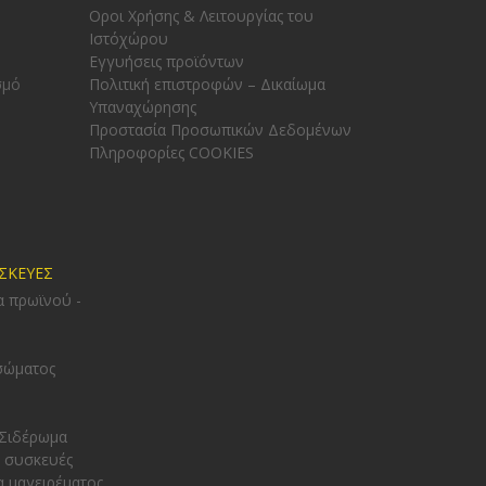
Οροι Χρήσης & Λειτουργίας του
Ιστόχώρου
Εγγυήσεις προϊόντων
σμό
Πολιτική επιστροφών – Δικαίωμα
Υπαναχώρησης
Προστασία Προσωπικών Δεδομένων
Πληροφορίες COOKIES
ΥΣΚΕΥΕΣ
α πρωϊνού -
σώματος
 Σιδέρωμα
 συσκευές
α μαγειρέματος