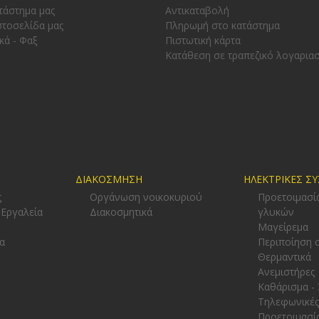
τάστημα μας
Αντικαταβολή
στοσελίδα μας
Πληρωμή στο κατάστημα
κά - Φαξ
Πιστωτική κάρτα
Κατάθεση σε τραπεζικό λογαρια
ΔΙΑΚΟΣΜΗΣΗ
ΗΛΕΚΤΡΙΚΕΣ Σ
ς
Οργάνωση νοικοκυριού
Προετοιμασί
 Εργαλεία
Διακοσμητικά
γλυκών
-
Μαγείρεμα
α
Περιποίηση 
Θερμαντικά
Ανεμιστήρες
Καθάρισμα -
Τηλεφωνικές
Προετοιμασί