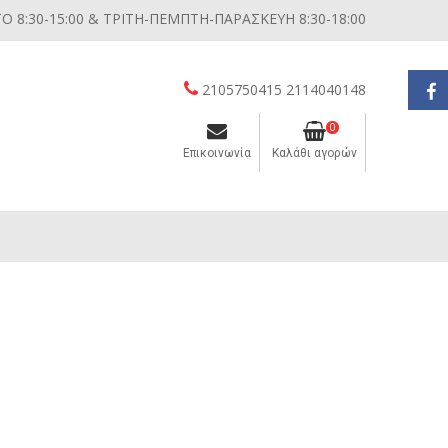
 8:30-15:00 & ΤΡΙΤΗ-ΠΕΜΠΤΗ-ΠΑΡΑΣΚΕΥΗ 8:30-18:00
2105750415 2114040148
0
Επικοινωνία
Καλάθι αγορών
Διάφορες μικροσυσκευές κουζίνας