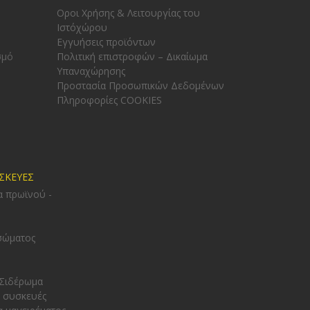
Οροι Χρήσης & Λειτουργίας του
Ιστόχώρου
Εγγυήσεις προϊόντων
σμό
Πολιτική επιστροφών – Δικαίωμα
Υπαναχώρησης
Προστασία Προσωπικών Δεδομένων
Πληροφορίες COOKIES
ΥΣΚΕΥΕΣ
α πρωϊνού -
σώματος
 Σιδέρωμα
 συσκευές