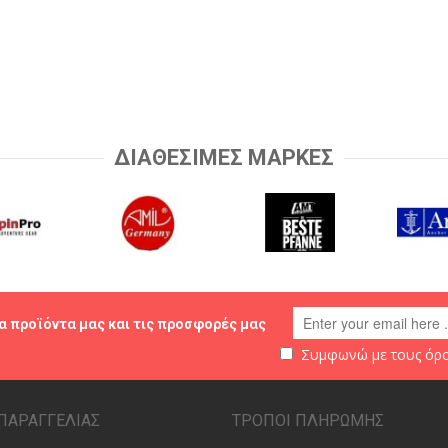
ΔΙΑΘΕΣΙΜΕΣ ΜΑΡΚΕΣ
α προϊόντα μας και τις προσφορές μας
Συμφωνώ με τους
όρο
ΠΑΡΑΓΓΕΛΙΑΣ
ΤΡΟΠΟΙ ΠΛΗΡΩΜΗΣ