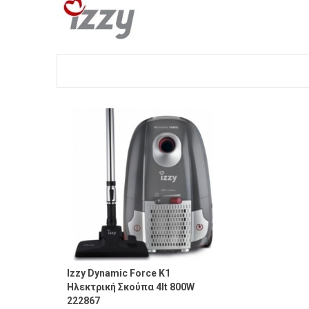
Izzy Dynamic Force K1
Ηλεκτρική Σκούπα 4lt 800W
222867