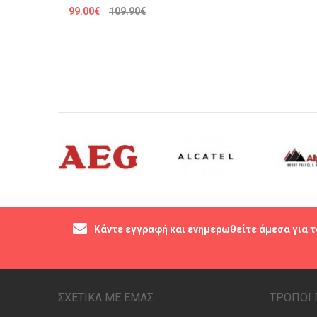
99.00€
109.90€
Κάντε εγγραφή και ενημερωθείτε άμεσα για τ
ΣΧΕΤΙΚΑ ΜΕ ΕΜΑΣ
ΤΡΟΠΟΙ 