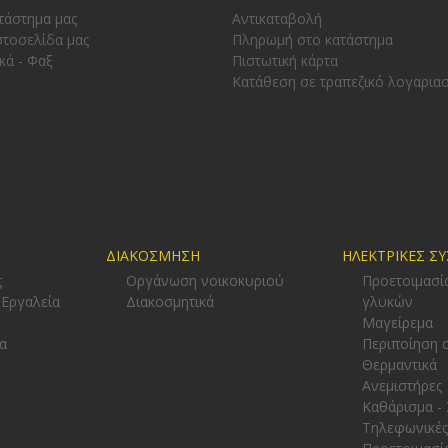
τάστημα μας
Αντικαταβολή
στοσελίδα μας
Πληρωμή στο κατάστημα
κά - Φαξ
Πιστωτική κάρτα
Κατάθεση σε τραπεζικό λογαρια
ΔΙΑΚΟΣΜΗΣΗ
ΗΛΕΚΤΡΙΚΕΣ Σ
ς
Οργάνωση νοικοκυριού
Προετοιμασί
 Εργαλεία
Διακοσμητικά
γλυκών
-
Μαγείρεμα
α
Περιποίηση 
Θερμαντικά
Ανεμιστήρες
Καθάρισμα -
Τηλεφωνικές