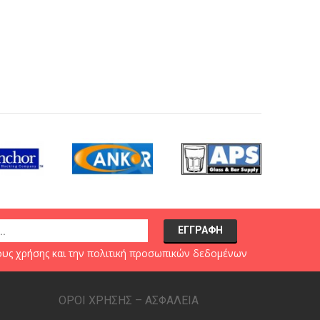
υς χρήσης
και την
πολιτική προσωπικών δεδομένων
ΟΡΟΙ ΧΡΗΣΗΣ – ΑΣΦΑΛΕΙΑ