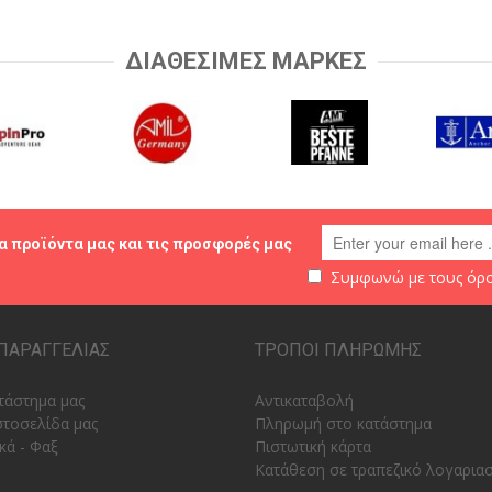
ΔΙΑΘΕΣΙΜΕΣ ΜΑΡΚΕΣ
α προϊόντα μας και τις προσφορές μας
Συμφωνώ με τους
όρο
ΠΑΡΑΓΓΕΛΙΑΣ
ΤΡΟΠΟΙ ΠΛΗΡΩΜΗΣ
τάστημα μας
Αντικαταβολή
στοσελίδα μας
Πληρωμή στο κατάστημα
κά - Φαξ
Πιστωτική κάρτα
Κατάθεση σε τραπεζικό λογαρια