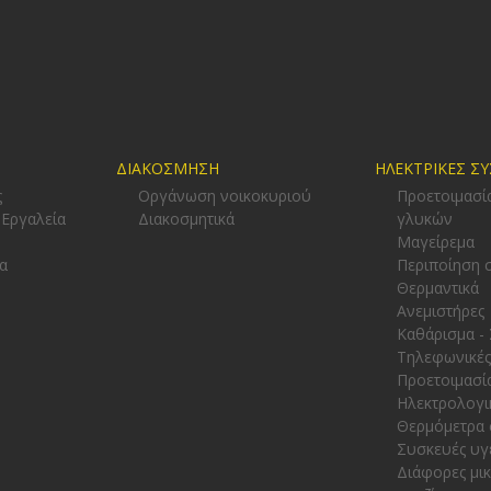
ΔΙΑΚΟΣΜΗΣΗ
ΗΛΕΚΤΡΙΚΕΣ Σ
ς
Οργάνωση νοικοκυριού
Προετοιμασί
 Εργαλεία
Διακοσμητικά
γλυκών
-
Μαγείρεμα
α
Περιποίηση 
Θερμαντικά
Ανεμιστήρες
Καθάρισμα -
Τηλεφωνικές
Προετοιμασί
Ηλεκτρολογι
Θερμόμετρα 
Συσκευές υγ
Διάφορες μι