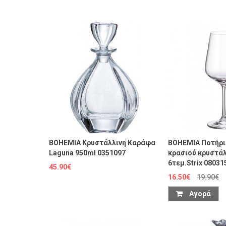
BOHEMIA Κρυστάλλινη Καράφα
BOHEMIA Ποτήρι
Laguna 950ml 0351097
κρασιού κρυστάλ
6τεμ.Strix 08031
45.90€
16.50€
19.90€
Αγορά