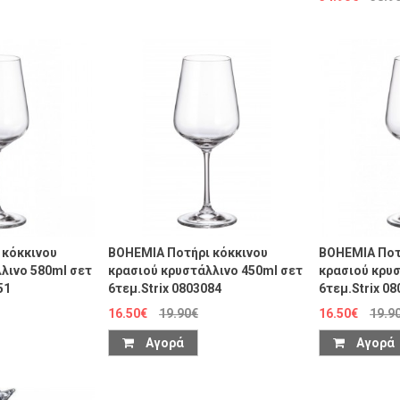
 κόκκινου
BOHEMIA Ποτήρι κόκκινου
BOHEMIA Ποτ
λινο 580ml σετ
κρασιού κρυστάλλινο 450ml σετ
κρασιού κρυσ
51
6τεμ.Strix 0803084
6τεμ.Strix 0
16.50€
19.90€
16.50€
19.9
Αγορά
Αγορά