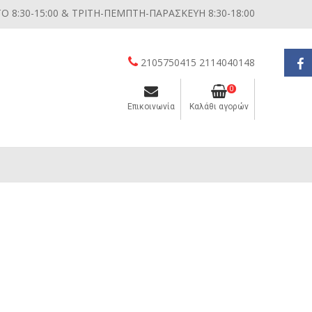
 8:30-15:00 & ΤΡΙΤΗ-ΠΕΜΠΤΗ-ΠΑΡΑΣΚΕΥΗ 8:30-18:00
2105750415 2114040148
0
Επικοινωνία
Καλάθι αγορών
Διάφορες μικροσυσκευές κουζίνας