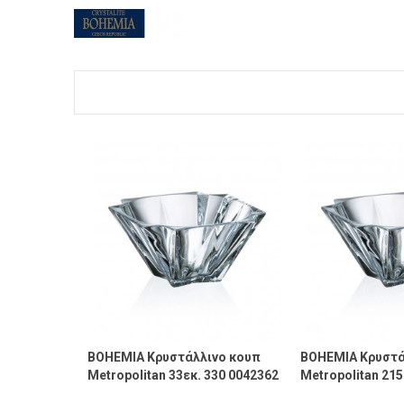
BOHEMIA Κρυστάλλινο κουπ
BOHEMIA Κρυστά
Metropolitan 33εκ. 330 0042362
Metropolitan 21