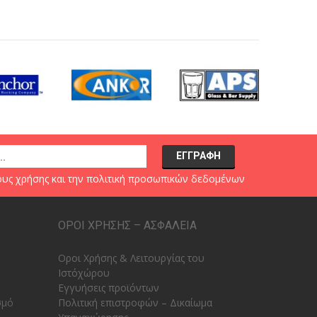
υς χρήσης
και την
πολιτική προσωπικών δεδομένων
ΟΡΟΙ ΧΡΗΣΗΣ – ΑΣΦΑΛΕΙΑ
Οροι Χρήσης & Λειτουργίας του
Ιστόχώρου
Εγγυήσεις προϊόντων
σμό
Πολιτική επιστροφών – Δικαίωμα