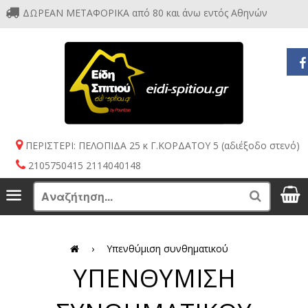
ΔΩΡΕΑΝ ΜΕΤΑΦΟΡΙΚΑ από 80 και άνω εντός Αθηνών
ΠΕΡΙΣΤΕΡΙ: ΠΕΛΟΠΙΔΑ 25 κ Γ.ΚΟΡΔΑΤΟΥ 5 (αδιέξοδο στενό)
2105750415 2114040148
S
Menu
Search
›
Υπενθύμιση συνθηματικού
ΥΠΕΝΘΥΜΙΣΗ